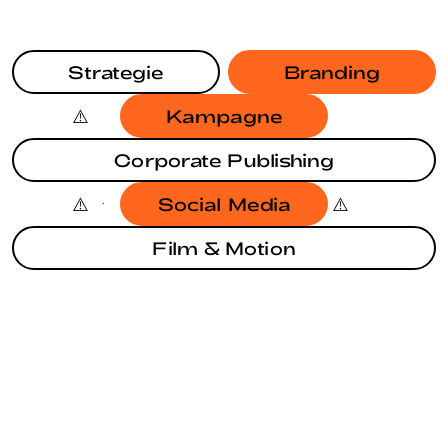
Strategie
Branding
Kampagne
Corporate Publishing
Social Media
Film & Motion
BRANDING
KAMPAGNE
JAHRESBERICHT SODG
BRANDING
EUROPAWAHL 2024
BRANDING