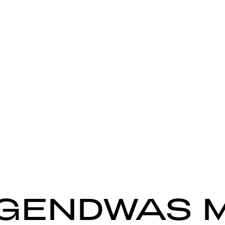
RGENDWAS M