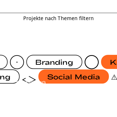
Projekte nach Themen filtern
Branding
K
ing
Social Media
BRANDING
KAMPAGNE
IRGENDWAS MIT NACHHALTIGKEIT