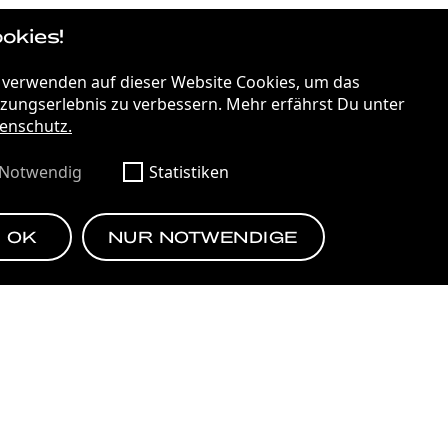
okies!
STRATEGIE
75 JAHRE DEMOKRATIE
 verwenden auf dieser Website Cookies, um das
zungserlebnis zu verbessern. Mehr erfährst Du unter
enschutz.
JAZ IN THE CITY VIENNA
Notwendig
Statistiken
OK
NUR NOTWENDIGE
EN