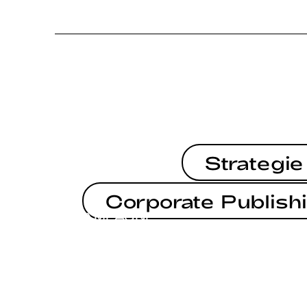
Strategie
Corporate Publish
KAMPAGNE
KAMPAGNE
EUROPAWAHL 2024