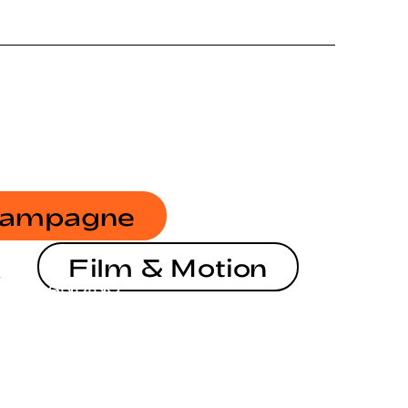
ampagne
Film & Motion
BRANDING
BRANDING
ANTIDISKRIMINIERUNG IN HESSEN