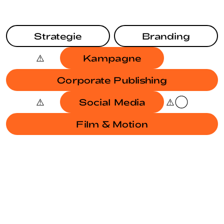
Strategie
Branding
Kampagne
Corporate Publishing
Social Media
Film & Motion
BRANDING
KAMPAGNE
JAHRESBERICHT SODG
BRANDING
EUROPAWAHL 2024
BRANDING