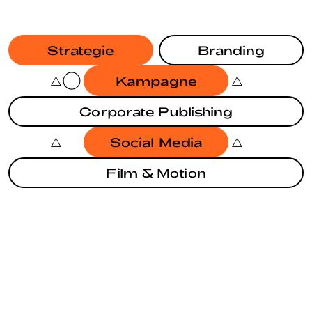
Strategie
Branding
Kampagne
Corporate Publishing
Social Media
Film & Motion
KAMPAGNE
BRANDING
EUROPAWAHL 2024
BRANDING
IRGENDWAS MIT NACHHALTIGKEIT
STRATEGIE