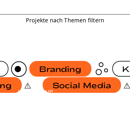
Projekte nach Themen filtern
Branding
K
ing
Social Media
KAMPAGNE
STRATEGIE
EUROPAWAHL 2024