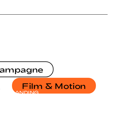
ampagne
Film & Motion
BRANDING
KAMPAGNE
IRGENDWAS MIT NACHHALTIGKEIT