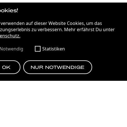
okies!
FILM & MOTION
FRANKFURT NEXT GENERATION
 verwenden auf dieser Website Cookies, um das
zungserlebnis zu verbessern. Mehr erfährst Du unter
enschutz.
VOM PLATTENBAU ZUR ZUKUNFT
Notwendig
Statistiken
OK
NUR NOTWENDIGE
EN