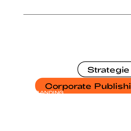
Strategie
Corporate Publish
BRANDING
BRANDING
JAHRESBERICHT SODG