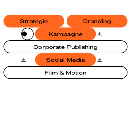
Strategie
Branding
Kampagne
Corporate Publishing
Social Media
Film & Motion
BRANDING
KAMPAGNE
JAHRESBERICHT SODG
BRANDING
EUROPAWAHL 2024
BRANDING