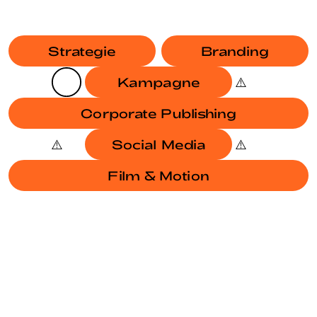
Strategie
Branding
Kampagne
Corporate Publishing
Social Media
Film & Motion
BRANDING
KAMPAGNE
JAHRESBERICHT SODG
BRANDING
EUROPAWAHL 2024
BRANDING