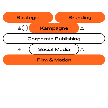
Strategie
Branding
Kampagne
Corporate Publishing
Social Media
Film & Motion
BRANDING
KAMPAGNE
JAHRESBERICHT SODG
BRANDING
EUROPAWAHL 2024
BRANDING