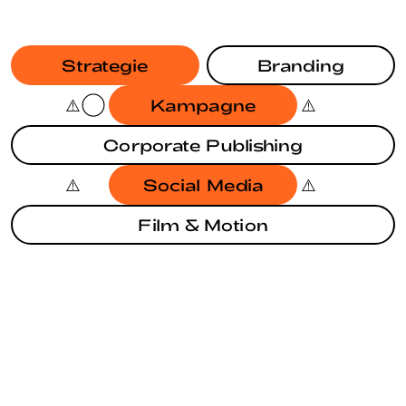
Strategie
Branding
Kampagne
Corporate Publishing
Social Media
Film & Motion
KAMPAGNE
BRANDING
EUROPAWAHL 2024
BRANDING
IRGENDWAS MIT NACHHALTIGKEIT
STRATEGIE