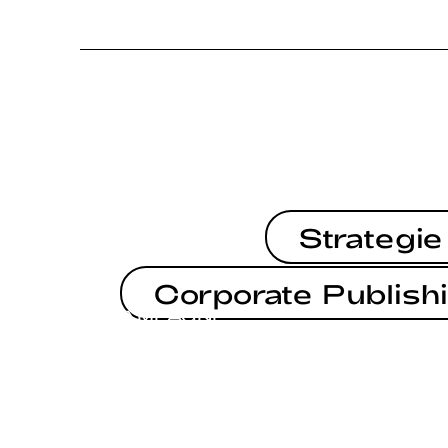
Strategie
Corporate Publish
KAMPAGNE
KAMPAGNE
EUROPAWAHL 2024