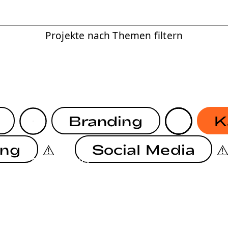
Projekte nach Themen filtern
Branding
K
ing
Social Media
BRANDING
BRANDING
IRGENDWAS MIT NACHHALTIGKEIT