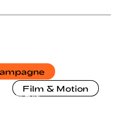
ampagne
Film & Motion
KAMPAGNE
KAMPAGNE
FRANKFURT NEXT GENERATION