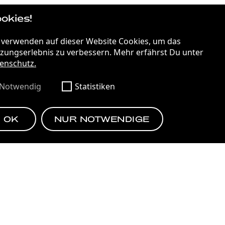
okies!
STRATEGIE
GEMACHT FÜRS EHRENAMT
 verwenden auf dieser Website Cookies, um das
zungserlebnis zu verbessern. Mehr erfährst Du unter
enschutz.
COOLE BRANCHE
Notwendig
Statistiken
OK
NUR NOTWENDIGE
EN