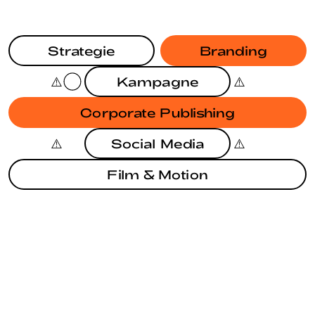
Strategie
Branding
Kampagne
Corporate Publishing
Social Media
Film & Motion
BRANDING
KAMPAGNE
JAHRESBERICHT SODG
BRANDING
EUROPAWAHL 2024
BRANDING