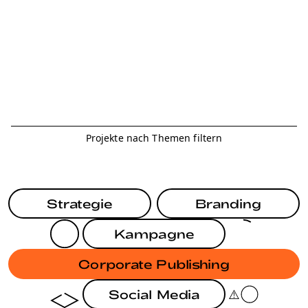
Projekte nach Themen filtern
Strategie
Branding
Kampagne
Corporate Publishing
Social Media