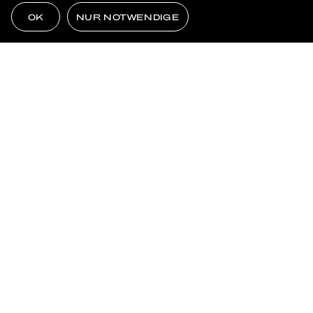
OK
NUR NOTWENDIGE
KUND:INNEN